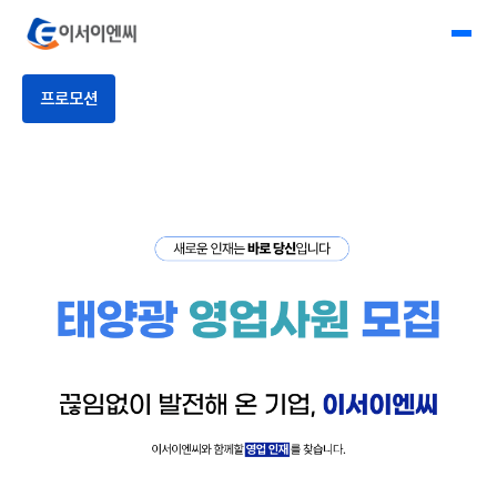
회사소개
이서이앤씨
프로모션
사업소개
사업프로세스
자재유통
시공사례
고객센터
프로모션