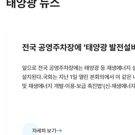
태양광 뉴스
전국 공영주차장에 ‘태양광 발전설비
앞으로 전국 공영주차장에는 태양광 등 재생에너지 
설치된다.국회는 지난 1일 열린 본회의에서 이 같은 
및 재생에너지 개발·이용·보급 촉진법’(신·재생에너
통과시켰다. 개정된 법은 “일정 규모 이상의 공영주
자는 일정 규모 이상의 신·재생에너지 설비를 의무적
규정하고 있다. 국가·지방자치단체, 공공기관, 정부
법인 등이 대상인데 법 시행 전에 승인을 받거나 설치
사실상 전국의 거의 모든 공영주차장이 이 규정의 대
자세히 보기