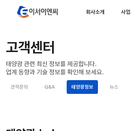
회사소개
사업
이서이앤씨
회사소개
태양광
고객센터
RE10
정부지
태양광 관련 최신 정보를 제공합니다.
구조물제작
업계 동향과 기술 정보를 확인해 보세요.
O
견적문의
Q&A
태양광정보
뉴스