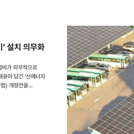
’ 설치 의무화
설비가 의무적으로
내용이 담긴 ‘신에너지
지법) 개정안을
차장을 설치·운영하는
으로 설치해야 한다”고
출연기관, 이들이 출자한
된 경우도 포괄해,
상이다. 다만